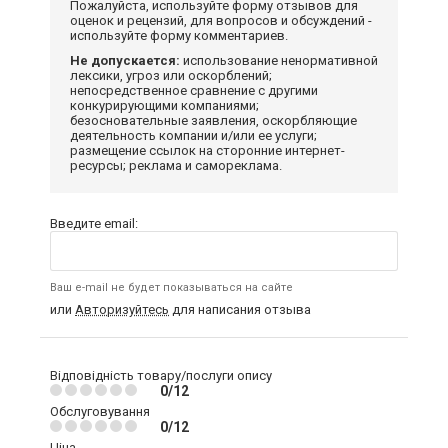
Пожалуйста, используйте форму отзывов для
оценок и рецензий, для вопросов и обсуждений -
используйте форму комментариев.
Не допускается:
использование ненормативной
лексики, угроз или оскорблений;
непосредственное сравнение с другими
конкурирующими компаниями;
безосновательные заявления, оскорбляющие
деятельность компании и/или ее услуги;
размещение ссылок на сторонние интернет-
ресурсы; реклама и самореклама.
Введите email:
Ваш e-mail не будет показываться на сайте
или
Авторизуйтесь
для написания отзыва
Відповідність товару/послуги опису
0/12
Обслуговування
0/12
Ціна